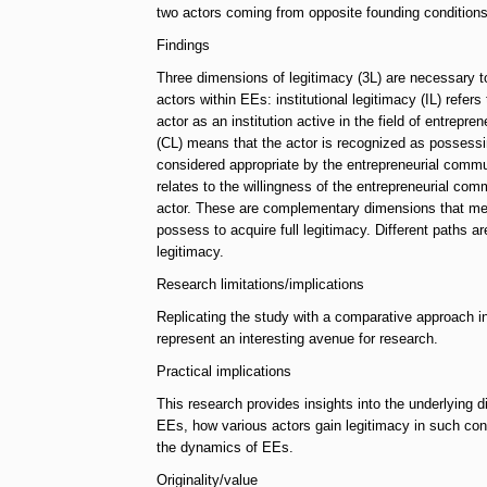
two actors coming from opposite founding conditions
Findings
Three dimensions of legitimacy (3L) are necessary t
actors within EEs: institutional legitimacy (IL) refer
actor as an institution active in the field of entrepren
(CL) means that the actor is recognized as possess
considered appropriate by the entrepreneurial commun
relates to the willingness of the entrepreneurial comm
actor. These are complementary dimensions that m
possess to acquire full legitimacy. Different paths ar
legitimacy.
Research limitations/implications
Replicating the study with a comparative approach i
represent an interesting avenue for research.
Practical implications
This research provides insights into the underlying d
EEs, how various actors gain legitimacy in such con
the dynamics of EEs.
Originality/value