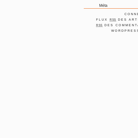
Méta
CONN
FLUX
DES ART
RSS
DES COMMENT
RSS
WORDPRES