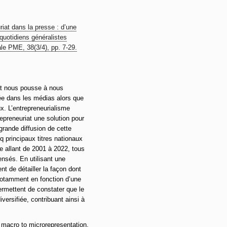
riat dans la presse : d’une
quotidiens généralistes
le PME, 38(3/4), pp. 7-29.
at nous pousse à nous
dée dans les médias alors que
ux. L’entrepreneurialisme
epreneuriat une solution pour
grande diffusion de cette
q principaux titres nationaux
de allant de 2001 à 2022, tous
ensés. En utilisant une
nt de détailler la façon dont
 notamment en fonction d’une
ermettent de constater que le
iversifiée, contribuant ainsi à
 macro to microrepresentation.