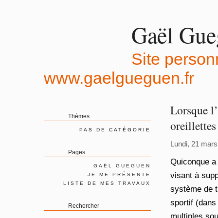
Gaël Gue
Site perso
www.gaelgueguen.fr
Lorsque l’
Thèmes
oreillette
PAS DE CATÉGORIE
Lundi, 21 mars
Pages
Quiconque a 
GAËL GUEGUEN
visant à supp
JE ME PRÉSENTE
LISTE DE MES TRAVAUX
système de t
sportif (dans
Rechercher
multiples sou