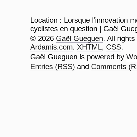
Location : Lorsque l’innovation mod
cyclistes en question | Gaël Gu
© 2026
Gaël Gueguen
. All right
Ardamis.com
.
XHTML
,
CSS
.
Gaël Gueguen is powered by
Wo
Entries (RSS)
and
Comments (R