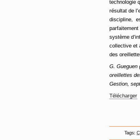
technologie q
résultat de l
discipline, e
parfaitement
système d’in
collective et 
des oreillett
G. Gueguen (2
oreillettes 
Gestion, sep
Télécharger
Tags:
C