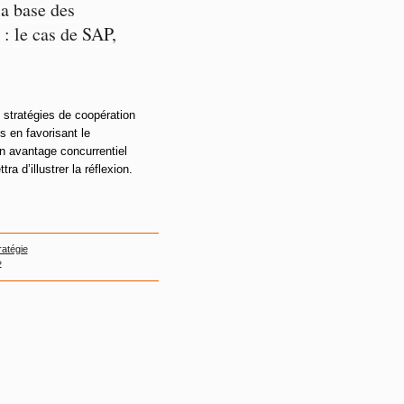
la base des
: le cas de SAP,
stratégies de coopération
 en favorisant le
un avantage concurrentiel
a d’illustrer la réflexion.
ratégie
»