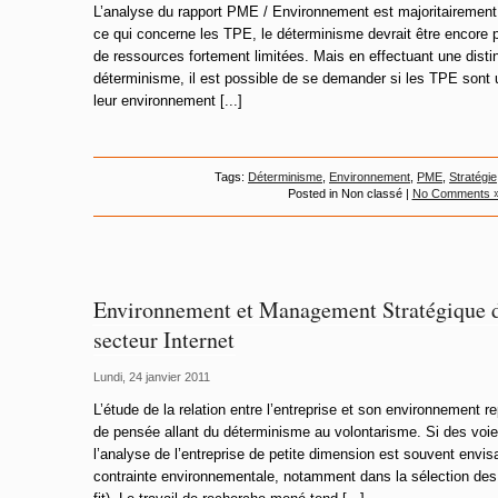
L’analyse du rapport PME / Environnement est majoritairement
ce qui concerne les TPE, le déterminisme devrait être encore p
de ressources fortement limitées. Mais en effectuant une distinc
déterminisme, il est possible de se demander si les TPE sont
leur environnement [...]
Tags:
Déterminisme
,
Environnement
,
PME
,
Stratégie
Posted in Non classé |
No Comments 
Environnement et Management Stratégique d
secteur Internet
Lundi, 24 janvier 2011
L’étude de la relation entre l’entreprise et son environnement r
de pensée allant du déterminisme au volontarisme. Si des voies
l’analyse de l’entreprise de petite dimension est souvent envis
contrainte environnementale, notamment dans la sélection des 