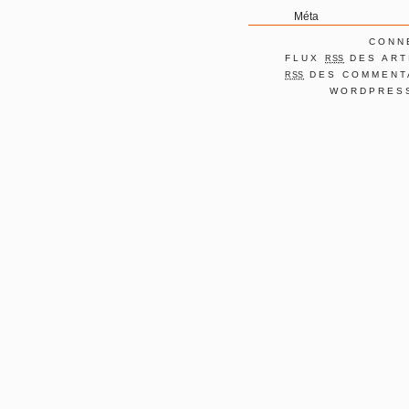
Méta
CONN
FLUX
DES ART
RSS
DES COMMENT
RSS
WORDPRES