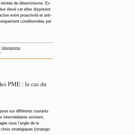
 teintée de déterminisme. En
lus élevé car elles disposent
tion entre proactivité et anti-
 uniquement conditionnées par
,
Volontarisme
»
es PME : le cas du
epose sur différents courants
 intermédiaires existent,
agée sous l’angle de la
choix stratégiques (strategic